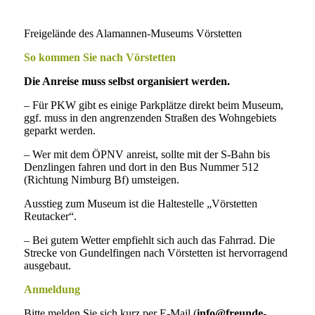
Freigelände des Alamannen-Museums Vörstetten
So kommen Sie nach Vörstetten
Die Anreise muss selbst organisiert werden.
– Für PKW gibt es einige Parkplätze direkt beim Museum,
ggf. muss in den angrenzenden Straßen des Wohngebiets
geparkt werden.
– Wer mit dem ÖPNV anreist, sollte mit der S-Bahn bis
Denzlingen fahren und dort in den Bus Nummer 512
(Richtung Nimburg Bf) umsteigen.
Ausstieg zum Museum ist die Haltestelle „Vörstetten
Reutacker“.
– Bei gutem Wetter empfiehlt sich auch das Fahrrad. Die
Strecke von Gundelfingen nach Vörstetten ist hervorragend
ausgebaut.
Anmeldung
Bitte melden Sie sich kurz per E-Mail (
info@freunde-