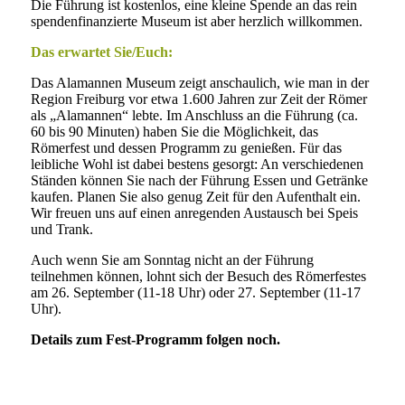
Die Führung ist kostenlos, eine kleine Spende an das rein
spendenfinanzierte Museum ist aber herzlich willkommen.
Das erwartet Sie/Euch:
Das Alamannen Museum zeigt anschaulich, wie man in der
Region Freiburg vor etwa 1.600 Jahren zur Zeit der Römer
als „Alamannen“ lebte. Im Anschluss an die Führung (ca.
60 bis 90 Minuten) haben Sie die Möglichkeit, das
Römerfest und dessen Programm zu genießen. Für das
leibliche Wohl ist dabei bestens gesorgt: An verschiedenen
Ständen können Sie nach der Führung Essen und Getränke
kaufen. Planen Sie also genug Zeit für den Aufenthalt ein.
Wir freuen uns auf einen anregenden Austausch bei Speis
und Trank.
Auch wenn Sie am Sonntag nicht an der Führung
teilnehmen können, lohnt sich der Besuch des Römerfestes
am 26. September (11-18 Uhr) oder 27. September (11-17
Uhr).
Details zum Fest-Programm folgen noch.