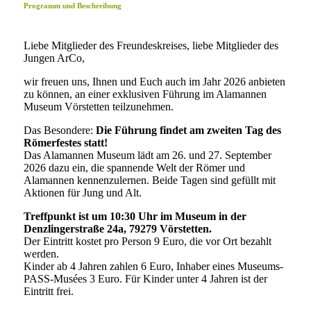
Programm und Beschreibung
Liebe Mitglieder des Freundeskreises, liebe Mitglieder des
Jungen ArCo,
wir freuen uns, Ihnen und Euch auch im Jahr 2026 anbieten
zu können, an einer exklusiven Führung im Alamannen
Museum Vörstetten teilzunehmen.
Das Besondere:
Die Führung findet am zweiten Tag des
Römerfestes statt!
Das Alamannen Museum lädt am 26. und 27. September
2026 dazu ein, die spannende Welt der Römer und
Alamannen kennenzulernen. Beide Tagen sind gefüllt mit
Aktionen für Jung und Alt.
Treffpunkt ist um 10:30 Uhr im Museum in der
Denzlingerstraße 24a, 79279 Vörstetten.
Der Eintritt kostet pro Person 9 Euro, die vor Ort bezahlt
werden.
Kinder ab 4 Jahren zahlen 6 Euro, Inhaber eines Museums-
PASS-Musées 3 Euro. Für Kinder unter 4 Jahren ist der
Eintritt frei.