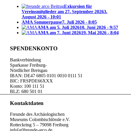
Exkursion für
Vereinsmitglieder am 27. September 2026
3.
August 2026 - 10:01
AMA Sommerpause
7. Juli 2026 - 8:05
AMA am 5. Juli 2026
10. Juni 2026 - 9:57
AMA am 7. Juni 2026
19. Mai 2026 - 8:04
SPENDENKONTO
Bankverbindung
Sparkasse Freiburg-
Nördlicher Breisgau
IBAN: DE47 6805 0101 0010 0111 51
BIC: FRSPDE66XXX
Konto: 100 111 51
BLZ: 680 501 01
Kontaktdaten
Freunde des Archäologischen
Museums Colombischlössle e.V.
Rotteckring 5 – 79098 Freiburg
info[at]freunde-arco.de