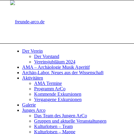
Der Verein
Der Vorstand
Vereinsjubiläum 2024
AMA – Archäologie Musik Aperitif
Archäo-Labor. Neues aus der Wissenschaft
Aktivitäten
AMA Termine
Programm ArCo
Kommende Exkursionen
Vergangene Exkursionen
Galerie
Junges Arco
Das Team des Jungen ArCo
Gruppen und aktuelle Veranstaltungen
Kulturlotsen – Team
Kulturlotsen – Mappe