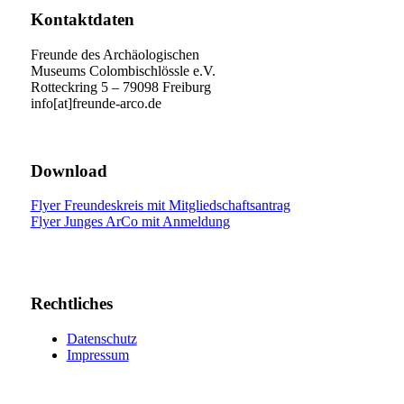
Kontaktdaten
Freunde des Archäologischen
Museums Colombischlössle e.V.
Rotteckring 5 – 79098 Freiburg
info[at]freunde-arco.de
Download
Flyer Freundeskreis mit Mitgliedschaftsantrag
Flyer Junges ArCo mit Anmeldung
Rechtliches
Datenschutz
Impressum