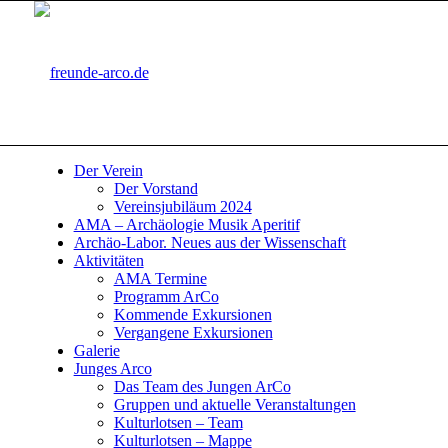
Der Verein
Der Vorstand
Vereinsjubiläum 2024
AMA – Archäologie Musik Aperitif
Archäo-Labor. Neues aus der Wissenschaft
Aktivitäten
AMA Termine
Programm ArCo
Kommende Exkursionen
Vergangene Exkursionen
Galerie
Junges Arco
Das Team des Jungen ArCo
Gruppen und aktuelle Veranstaltungen
Kulturlotsen – Team
Kulturlotsen – Mappe