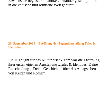
Erwachsene begeistert in antike Gewänder geschlüpft und
in die keltische und römische Welt gehüpft.
26. September 2018 – Eröffnung der Jugendausstellung Tales &
Identities
Ein Highlight für das Kulturlotsen-Team war die Eröffnung
ihrer ersten eigenen Ausstellung „Tales & Identities. Deine
Entscheidung – Deine Geschichte“ über das Alltagsleben
von Kelten und Römern.