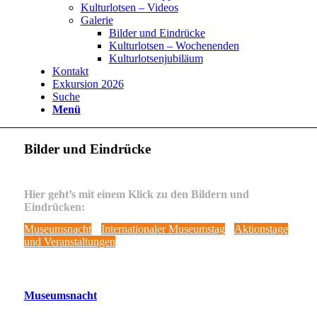
Kulturlotsen – Videos
Galerie
Bilder und Eindrücke
Kulturlotsen – Wochenenden
Kulturlotsenjubiläum
Kontakt
Exkursion 2026
Suche
Menü
Bilder und Eindrücke
Hier geht’s mit einem Klick zu den Bildern und
Eindrücken:
Museumsnacht
Internationaler Museumstag
Aktionstage
und Veranstaltungen
Museumsnacht