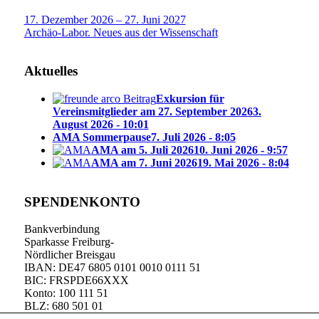
17. Dezember 2026 – 27. Juni 2027
Archäo-Labor. Neues aus der Wissenschaft
Aktuelles
Exkursion für
Vereinsmitglieder am 27. September 2026
3.
August 2026 - 10:01
AMA Sommerpause
7. Juli 2026 - 8:05
AMA am 5. Juli 2026
10. Juni 2026 - 9:57
AMA am 7. Juni 2026
19. Mai 2026 - 8:04
SPENDENKONTO
Bankverbindung
Sparkasse Freiburg-
Nördlicher Breisgau
IBAN: DE47 6805 0101 0010 0111 51
BIC: FRSPDE66XXX
Konto: 100 111 51
BLZ: 680 501 01