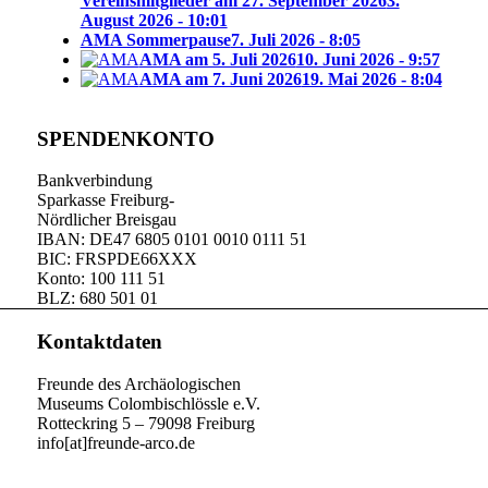
Vereinsmitglieder am 27. September 2026
3.
August 2026 - 10:01
AMA Sommerpause
7. Juli 2026 - 8:05
AMA am 5. Juli 2026
10. Juni 2026 - 9:57
AMA am 7. Juni 2026
19. Mai 2026 - 8:04
SPENDENKONTO
Bankverbindung
Sparkasse Freiburg-
Nördlicher Breisgau
IBAN: DE47 6805 0101 0010 0111 51
BIC: FRSPDE66XXX
Konto: 100 111 51
BLZ: 680 501 01
Kontaktdaten
Freunde des Archäologischen
Museums Colombischlössle e.V.
Rotteckring 5 – 79098 Freiburg
info[at]freunde-arco.de