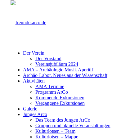
Der Verein
Der Vorstand
Vereinsjubiläum 2024
AMA – Archäologie Musik Aperitif
Archäo-Labor. Neues aus der Wissenschaft
Aktivitäten
AMA Termine
Programm ArCo
Kommende Exkursionen
Vergangene Exkursionen
Galerie
Junges Arco
Das Team des Jungen ArCo
Gruppen und aktuelle Veranstaltungen
Kulturlotsen – Team
Kulturlotsen – Mappe