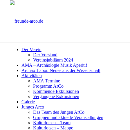
Der Verein
Der Vorstand
Vereinsjubiläum 2024
AMA – Archäologie Musik Aperitif
Archäo-Labor. Neues aus der Wissenschaft
Aktivitäten
AMA Termine
Programm ArCo
Kommende Exkursionen
Vergangene Exkursionen
Galerie
Junges Arco
Das Team des Jungen ArCo
Gruppen und aktuelle Veranstaltungen
Kulturlotsen – Team
Kulturlotsen – Mappe