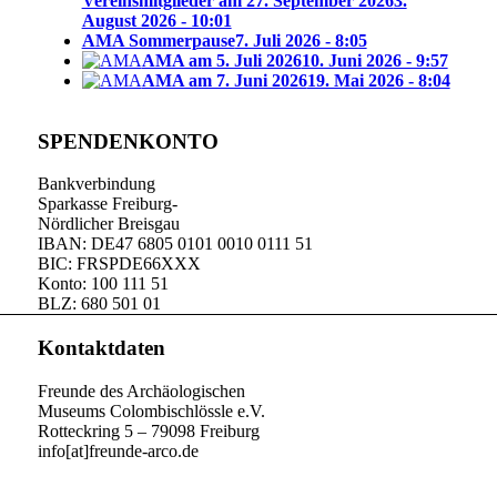
Vereinsmitglieder am 27. September 2026
3.
August 2026 - 10:01
AMA Sommerpause
7. Juli 2026 - 8:05
AMA am 5. Juli 2026
10. Juni 2026 - 9:57
AMA am 7. Juni 2026
19. Mai 2026 - 8:04
SPENDENKONTO
Bankverbindung
Sparkasse Freiburg-
Nördlicher Breisgau
IBAN: DE47 6805 0101 0010 0111 51
BIC: FRSPDE66XXX
Konto: 100 111 51
BLZ: 680 501 01
Kontaktdaten
Freunde des Archäologischen
Museums Colombischlössle e.V.
Rotteckring 5 – 79098 Freiburg
info[at]freunde-arco.de