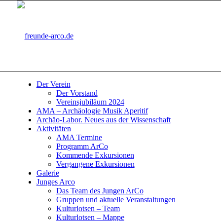
Der Verein
Der Vorstand
Vereinsjubiläum 2024
AMA – Archäologie Musik Aperitif
Archäo-Labor. Neues aus der Wissenschaft
Aktivitäten
AMA Termine
Programm ArCo
Kommende Exkursionen
Vergangene Exkursionen
Galerie
Junges Arco
Das Team des Jungen ArCo
Gruppen und aktuelle Veranstaltungen
Kulturlotsen – Team
Kulturlotsen – Mappe