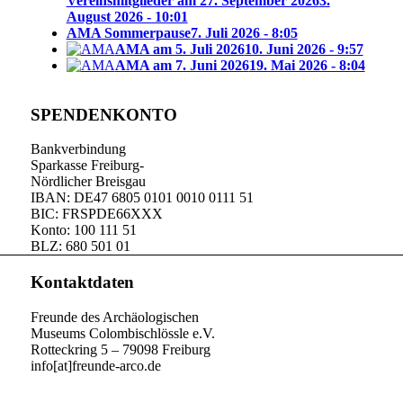
Vereinsmitglieder am 27. September 2026
3.
August 2026 - 10:01
AMA Sommerpause
7. Juli 2026 - 8:05
AMA am 5. Juli 2026
10. Juni 2026 - 9:57
AMA am 7. Juni 2026
19. Mai 2026 - 8:04
SPENDENKONTO
Bankverbindung
Sparkasse Freiburg-
Nördlicher Breisgau
IBAN: DE47 6805 0101 0010 0111 51
BIC: FRSPDE66XXX
Konto: 100 111 51
BLZ: 680 501 01
Kontaktdaten
Freunde des Archäologischen
Museums Colombischlössle e.V.
Rotteckring 5 – 79098 Freiburg
info[at]freunde-arco.de