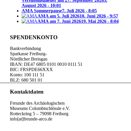
Vereinsmitglieder am 27. September 2026
3.
August 2026 - 10:01
AMA Sommerpause
7. Juli 2026 - 8:05
AMA am 5. Juli 2026
10. Juni 2026 - 9:57
AMA am 7. Juni 2026
19. Mai 2026 - 8:04
SPENDENKONTO
Bankverbindung
Sparkasse Freiburg-
Nördlicher Breisgau
IBAN: DE47 6805 0101 0010 0111 51
BIC: FRSPDE66XXX
Konto: 100 111 51
BLZ: 680 501 01
Kontaktdaten
Freunde des Archäologischen
Museums Colombischlössle e.V.
Rotteckring 5 – 79098 Freiburg
info[at]freunde-arco.de