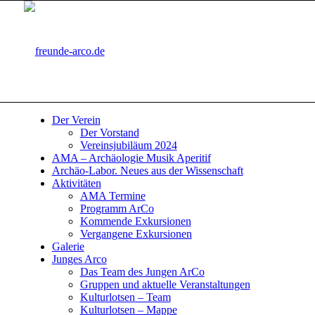
Der Verein
Der Vorstand
Vereinsjubiläum 2024
AMA – Archäologie Musik Aperitif
Archäo-Labor. Neues aus der Wissenschaft
Aktivitäten
AMA Termine
Programm ArCo
Kommende Exkursionen
Vergangene Exkursionen
Galerie
Junges Arco
Das Team des Jungen ArCo
Gruppen und aktuelle Veranstaltungen
Kulturlotsen – Team
Kulturlotsen – Mappe