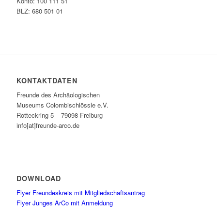
Konto: 100 111 51
BLZ: 680 501 01
KONTAKTDATEN
Freunde des Archäologischen
Museums Colombischlössle e.V.
Rotteckring 5 – 79098 Freiburg
info[at]freunde-arco.de
DOWNLOAD
Flyer Freundeskreis mit Mitgliedschaftsantrag
Flyer Junges ArCo mit Anmeldung