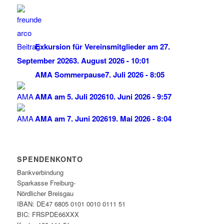
Exkursion für Vereinsmitglieder am 27.
September 2026
3. August 2026 - 10:01
AMA Sommerpause
7. Juli 2026 - 8:05
AMA am 5. Juli 2026
10. Juni 2026 - 9:57
AMA am 7. Juni 2026
19. Mai 2026 - 8:04
SPENDENKONTO
Bankverbindung
Sparkasse Freiburg-
Nördlicher Breisgau
IBAN: DE47 6805 0101 0010 0111 51
BIC: FRSPDE66XXX