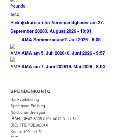
Exkursion für Vereinsmitglieder am 27.
September 2026
3. August 2026 - 10:01
AMA Sommerpause
7. Juli 2026 - 8:05
AMA am 5. Juli 2026
10. Juni 2026 - 9:57
AMA am 7. Juni 2026
19. Mai 2026 - 8:04
SPENDENKONTO
Bankverbindung
Sparkasse Freiburg-
Nördlicher Breisgau
IBAN: DE47 6805 0101 0010 0111 51
BIC: FRSPDE66XXX
Konto: 100 111 51