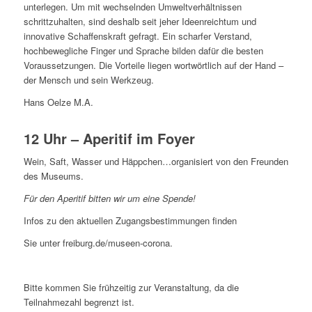
unterlegen. Um mit wechselnden Umweltverhältnissen
schrittzuhalten, sind deshalb seit jeher Ideenreichtum und
innovative Schaffenskraft gefragt. Ein scharfer Verstand,
hochbewegliche Finger und Sprache bilden dafür die besten
Voraussetzungen. Die Vorteile liegen wortwörtlich auf der Hand –
der Mensch und sein Werkzeug.
Hans Oelze M.A.
12 Uhr – Aperitif im Foyer
Wein, Saft, Wasser und Häppchen…organisiert von den Freunden
des Museums.
Für den Aperitif bitten wir um eine Spende!
Infos zu den aktuellen Zugangsbestimmungen finden
Sie unter freiburg.de/museen-corona.
Bitte kommen Sie frühzeitig zur Veranstaltung, da die
Teilnahmezahl begrenzt ist.