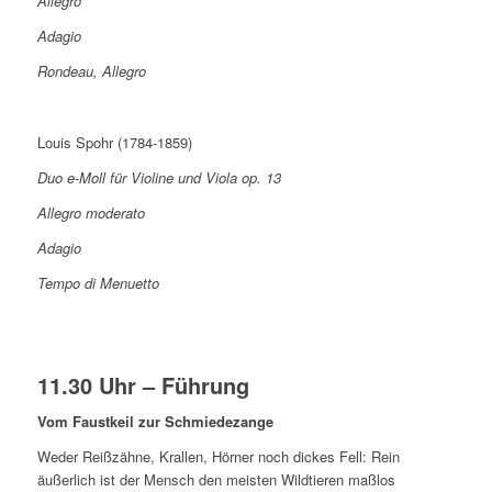
Allegro
Adagio
Rondeau, Allegro
Louis Spohr (1784-1859)
Duo e-Moll für Violine und Viola op. 13
Allegro moderato
Adagio
Tempo di Menuetto
11.30 Uhr – Führung
Vom Faustkeil zur Schmiedezange
Weder Reißzähne, Krallen, Hörner noch dickes Fell: Rein
äußerlich ist der Mensch den meisten Wildtieren maßlos