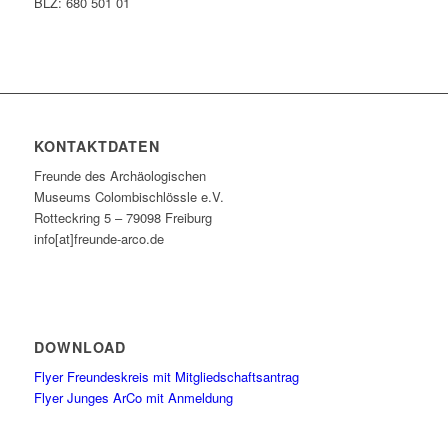
BLZ: 680 501 01
KONTAKTDATEN
Freunde des Archäologischen
Museums Colombischlössle e.V.
Rotteckring 5 – 79098 Freiburg
info[at]freunde-arco.de
DOWNLOAD
Flyer Freundeskreis mit Mitgliedschaftsantrag
Flyer Junges ArCo mit Anmeldung