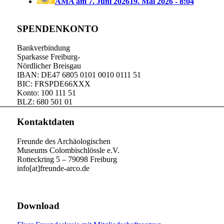
AMA am 7. Juni 2026
19. Mai 2026 - 8:04
SPENDENKONTO
Bankverbindung
Sparkasse Freiburg-
Nördlicher Breisgau
IBAN: DE47 6805 0101 0010 0111 51
BIC: FRSPDE66XXX
Konto: 100 111 51
BLZ: 680 501 01
Kontaktdaten
Freunde des Archäologischen
Museums Colombischlössle e.V.
Rotteckring 5 – 79098 Freiburg
info[at]freunde-arco.de
Download