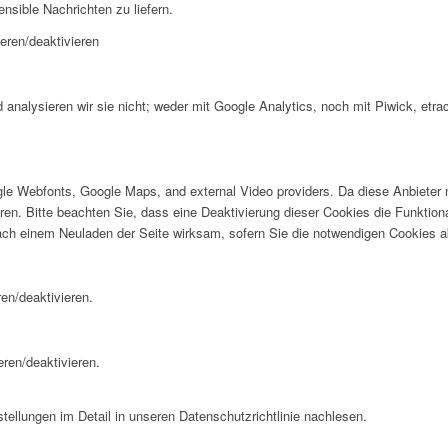
ensible Nachrichten zu liefern.
eren/deaktivieren
analysieren wir sie nicht; weder mit Google Analytics, noch mit Piwick, etra
oogle Webfonts, Google Maps, and external Video providers. Da diese Anbiet
eren. Bitte beachten Sie, dass eine Deaktivierung dieser Cookies die Funktio
ch einem Neuladen der Seite wirksam, sofern Sie die notwendigen Cookies ak
en/deaktivieren.
eren/deaktivieren.
ellungen im Detail in unseren Datenschutzrichtlinie nachlesen.