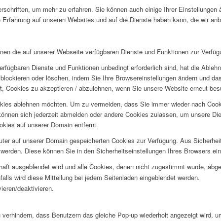
rschriften, um mehr zu erfahren. Sie können auch einige Ihrer Einstellungen
 Erfahrung auf unseren Websites und auf die Dienste haben kann, die wir an
hnen die auf unserer Webseite verfügbaren Dienste und Funktionen zur Verfügu
erfügbaren Dienste und Funktionen unbedingt erforderlich sind, hat die Able
blockieren oder löschen, indem Sie Ihre Browsereinstellungen ändern und das
t, Cookies zu akzeptieren / abzulehnen, wenn Sie unsere Website erneut be
okies ablehnen möchten. Um zu vermeiden, dass Sie immer wieder nach Cookie
e können sich jederzeit abmelden oder andere Cookies zulassen, um unsere D
okies auf unserer Domain entfernt.
puter auf unserer Domain gespeicherten Cookies zur Verfügung. Aus Sicherhe
werden. Diese können Sie in den Sicherheitseinstellungen Ihres Browsers ei
rhaft ausgeblendet wird und alle Cookies, denen nicht zugestimmt wurde, abg
falls wird diese Mitteilung bei jedem Seitenladen eingeblendet werden.
ieren/deaktivieren.
erhindern, dass Benutzern das gleiche Pop-up wiederholt angezeigt wird, 