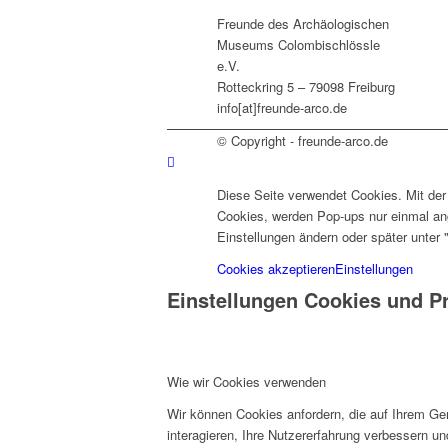
Freunde des Archäologischen
Museums Colombischlössle
e.V.
Rotteckring 5 – 79098 Freiburg
info[at]freunde-arco.de
© Copyright - freunde-arco.de
Diese Seite verwendet Cookies. Mit de
Cookies, werden Pop-ups nur einmal ang
Einstellungen ändern oder später unter 
Cookies akzeptieren
Einstellungen
Einstellungen Cookies und P
Wie wir Cookies verwenden
Wir können Cookies anfordern, die auf Ihrem Ge
interagieren, Ihre Nutzererfahrung verbessern 