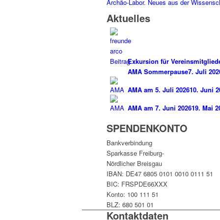
Archäo-Labor. Neues aus der Wissensc
Aktuelles
Exkursion für Vereinsmitglie
AMA Sommerpause
7. Juli 202
AMA am 5. Juli 2026
10. Juni 2
AMA am 7. Juni 2026
19. Mai 2
SPENDENKONTO
Bankverbindung
Sparkasse Freiburg-
Nördlicher Breisgau
IBAN: DE47 6805 0101 0010 0111 51
BIC: FRSPDE66XXX
Konto: 100 111 51
BLZ: 680 501 01
Kontaktdaten