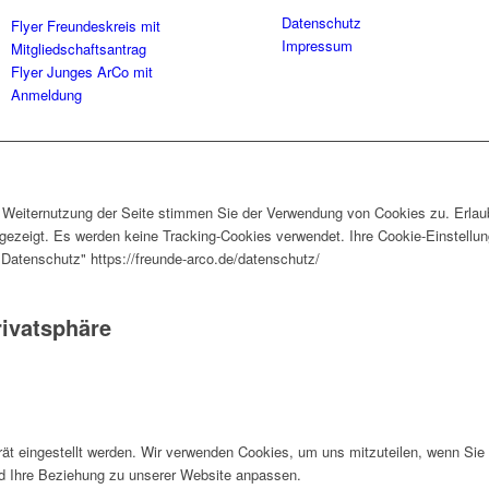
Datenschutz
Flyer Freundeskreis mit
Impressum
Mitgliedschaftsantrag
Flyer Junges ArCo mit
Anmeldung
r Weiternutzung der Seite stimmen Sie der Verwendung von Cookies zu. Erlau
ezeigt. Es werden keine Tracking-Cookies verwendet. Ihre Cookie-Einstellung
"Datenschutz" https://freunde-arco.de/datenschutz/
rivatsphäre
rät eingestellt werden. Wir verwenden Cookies, um uns mitzuteilen, wenn Si
und Ihre Beziehung zu unserer Website anpassen.