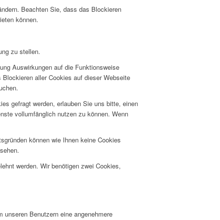
 ändern. Beachten Sie, dass das Blockieren
bieten können.
ng zu stellen.
hnung Auswirkungen auf die Funktionsweise
 Blockieren aller Cookies auf dieser Webseite
suchen.
s gefragt werden, erlauben Sie uns bitte, einen
ienste vollumfänglich nutzen zu können. Wenn
itsgründen können wie Ihnen keine Cookies
nsehen.
elehnt werden. Wir benötigen zwei Cookies,
um unseren Benutzern eine angenehmere