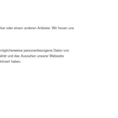
cker oder einem anderen Anbieter. Wir freuen uns
er möglicherweise personenbezogene Daten von
nalität und das Aussehen unserer Webseite
tiviert haben.