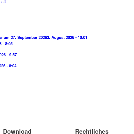
haft
der am 27. September 2026
3. August 2026 - 10:01
6 - 8:05
026 - 9:57
026 - 8:04
Download
Rechtliches