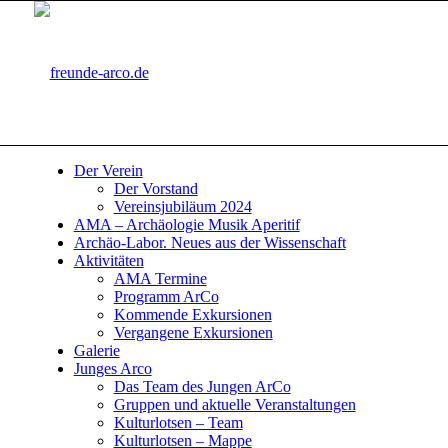
Der Verein
Der Vorstand
Vereinsjubiläum 2024
AMA – Archäologie Musik Aperitif
Archäo-Labor. Neues aus der Wissenschaft
Aktivitäten
AMA Termine
Programm ArCo
Kommende Exkursionen
Vergangene Exkursionen
Galerie
Junges Arco
Das Team des Jungen ArCo
Gruppen und aktuelle Veranstaltungen
Kulturlotsen – Team
Kulturlotsen – Mappe