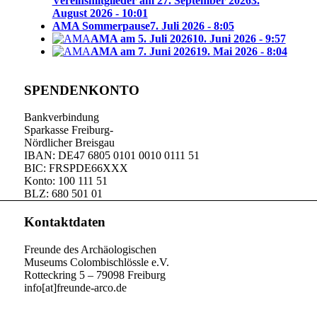
Vereinsmitglieder am 27. September 2026
3.
August 2026 - 10:01
AMA Sommerpause
7. Juli 2026 - 8:05
AMA am 5. Juli 2026
10. Juni 2026 - 9:57
AMA am 7. Juni 2026
19. Mai 2026 - 8:04
SPENDENKONTO
Bankverbindung
Sparkasse Freiburg-
Nördlicher Breisgau
IBAN: DE47 6805 0101 0010 0111 51
BIC: FRSPDE66XXX
Konto: 100 111 51
BLZ: 680 501 01
Kontaktdaten
Freunde des Archäologischen
Museums Colombischlössle e.V.
Rotteckring 5 – 79098 Freiburg
info[at]freunde-arco.de