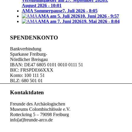
Vereinsmitglieder am 27. September 2026
3.
August 2026 - 10:01
AMA Sommerpause
7. Juli 2026 - 8:05
AMA am 5. Juli 2026
10. Juni 2026 - 9:57
AMA am 7. Juni 2026
19. Mai 2026 - 8:04
SPENDENKONTO
Bankverbindung
Sparkasse Freiburg-
Nördlicher Breisgau
IBAN: DE47 6805 0101 0010 0111 51
BIC: FRSPDE66XXX
Konto: 100 111 51
BLZ: 680 501 01
Kontaktdaten
Freunde des Archäologischen
Museums Colombischlössle e.V.
Rotteckring 5 – 79098 Freiburg
info[at]freunde-arco.de