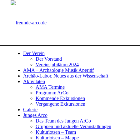
Der Verein
Der Vorstand
Vereinsjubiläum 2024
AMA – Archäologie Musik Aperitif
Archäo-Labor. Neues aus der Wissenschaft
Aktivitäten
AMA Termine
Programm ArCo
Kommende Exkursionen
Vergangene Exkursionen
Galerie
Junges Arco
Das Team des Jungen ArCo
Gruppen und aktuelle Veranstaltungen
Kulturlotsen – Team
Kulturlotsen – Mappe