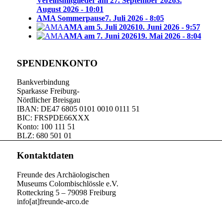
Vereinsmitglieder am 27. September 2026
3.
August 2026 - 10:01
AMA Sommerpause
7. Juli 2026 - 8:05
AMA am 5. Juli 2026
10. Juni 2026 - 9:57
AMA am 7. Juni 2026
19. Mai 2026 - 8:04
SPENDENKONTO
Bankverbindung
Sparkasse Freiburg-
Nördlicher Breisgau
IBAN: DE47 6805 0101 0010 0111 51
BIC: FRSPDE66XXX
Konto: 100 111 51
BLZ: 680 501 01
Kontaktdaten
Freunde des Archäologischen
Museums Colombischlössle e.V.
Rotteckring 5 – 79098 Freiburg
info[at]freunde-arco.de