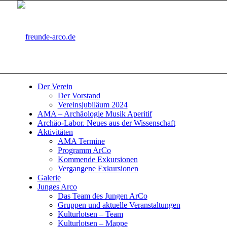
Der Verein
Der Vorstand
Vereinsjubiläum 2024
AMA – Archäologie Musik Aperitif
Archäo-Labor. Neues aus der Wissenschaft
Aktivitäten
AMA Termine
Programm ArCo
Kommende Exkursionen
Vergangene Exkursionen
Galerie
Junges Arco
Das Team des Jungen ArCo
Gruppen und aktuelle Veranstaltungen
Kulturlotsen – Team
Kulturlotsen – Mappe