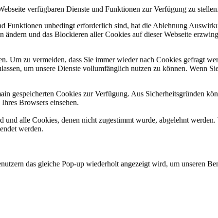
 Webseite verfügbaren Dienste und Funktionen zur Verfügung zu stellen
und Funktionen unbedingt erforderlich sind, hat die Ablehnung Auswir
en ändern und das Blockieren aller Cookies auf dieser Webseite erzwin
n. Um zu vermeiden, dass Sie immer wieder nach Cookies gefragt werde
ulassen, um unsere Dienste vollumfänglich nutzen zu können. Wenn Sie
omain gespeicherten Cookies zur Verfügung. Aus Sicherheitsgründen k
n Ihres Browsers einsehen.
ird und alle Cookies, denen nicht zugestimmt wurde, abgelehnt werden. 
lendet werden.
tzern das gleiche Pop-up wiederholt angezeigt wird, um unseren Ben