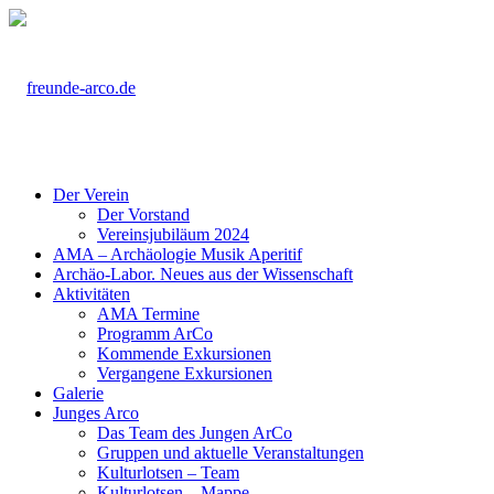
Der Verein
Der Vorstand
Vereinsjubiläum 2024
AMA – Archäologie Musik Aperitif
Archäo-Labor. Neues aus der Wissenschaft
Aktivitäten
AMA Termine
Programm ArCo
Kommende Exkursionen
Vergangene Exkursionen
Galerie
Junges Arco
Das Team des Jungen ArCo
Gruppen und aktuelle Veranstaltungen
Kulturlotsen – Team
Kulturlotsen – Mappe