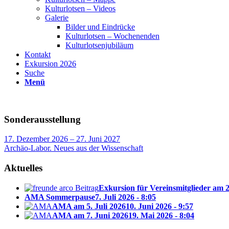
Kulturlotsen – Videos
Galerie
Bilder und Eindrücke
Kulturlotsen – Wochenenden
Kulturlotsenjubiläum
Kontakt
Exkursion 2026
Suche
Menü
Sonderausstellung
17. Dezember 2026 – 27. Juni 2027
Archäo-Labor. Neues aus der Wissenschaft
Aktuelles
Exkursion für Vereinsmitglieder am 
AMA Sommerpause
7. Juli 2026 - 8:05
AMA am 5. Juli 2026
10. Juni 2026 - 9:57
AMA am 7. Juni 2026
19. Mai 2026 - 8:04