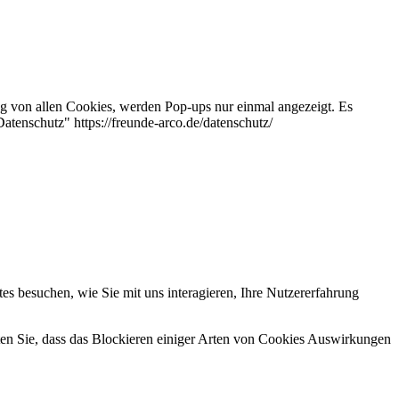
g von allen Cookies, werden Pop-ups nur einmal angezeigt. Es
atenschutz" https://freunde-arco.de/datenschutz/
s besuchen, wie Sie mit uns interagieren, Ihre Nutzererfahrung
hten Sie, dass das Blockieren einiger Arten von Cookies Auswirkungen