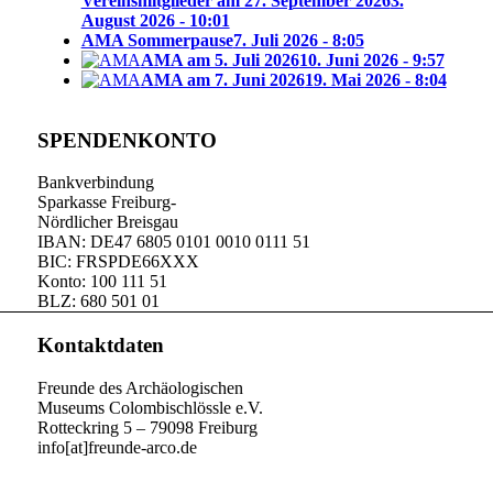
Vereinsmitglieder am 27. September 2026
3.
August 2026 - 10:01
AMA Sommerpause
7. Juli 2026 - 8:05
AMA am 5. Juli 2026
10. Juni 2026 - 9:57
AMA am 7. Juni 2026
19. Mai 2026 - 8:04
SPENDENKONTO
Bankverbindung
Sparkasse Freiburg-
Nördlicher Breisgau
IBAN: DE47 6805 0101 0010 0111 51
BIC: FRSPDE66XXX
Konto: 100 111 51
BLZ: 680 501 01
Kontaktdaten
Freunde des Archäologischen
Museums Colombischlössle e.V.
Rotteckring 5 – 79098 Freiburg
info[at]freunde-arco.de