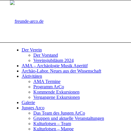
Der Verein
Der Vorstand
Vereinsjubiläum 2024
AMA – Archäologie Musik Aperitif
Archäo-Labor. Neues aus der Wissenschaft
Aktivitäten
AMA Termine
Programm ArCo
Kommende Exkursionen
Vergangene Exkursionen
Galerie
Junges Arco
Das Team des Jungen ArCo
Gruppen und aktuelle Veranstaltungen
Kulturlotsen – Team
Kulturlotsen – Mappe