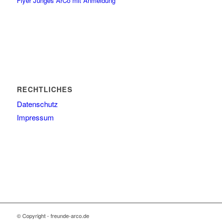
Flyer Junges ArCo mit Anmeldung
RECHTLICHES
Datenschutz
Impressum
© Copyright - freunde-arco.de