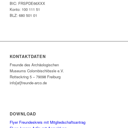
BIC: FRSPDE66XXX
Konto: 100 111 51
BLZ: 680 501 01
KONTAKTDATEN
Freunde des Archäologischen
Museums Colombischlössle e.V.
Rotteckring 5 – 79098 Freiburg
info[at]freunde-arco.de
DOWNLOAD
Flyer Freundeskreis mit Mitgliedschaftsantrag