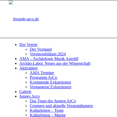
Der Verein
Der Vorstand
Vereinsjubiläum 2024
AMA – Archäologie Musik Aperitif
Archäo-Labor. Neues aus der Wissenschaft
Aktivitäten
AMA Termine
Programm ArCo
Kommende Exkursionen
Vergangene Exkursionen
Galerie
Junges Arco
Das Team des Jungen ArCo
Gruppen und aktuelle Veranstaltungen
Kulturlotsen – Team
Kulturlotsen – Mappe