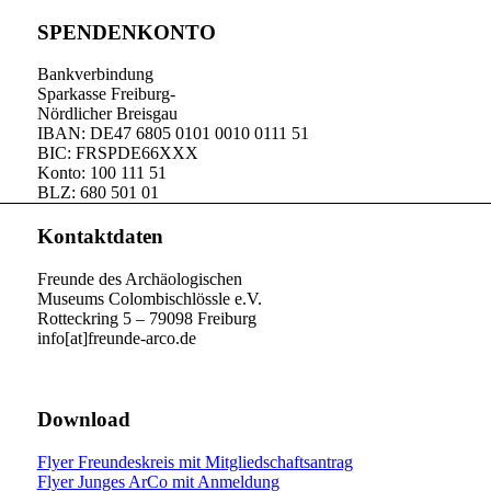
SPENDENKONTO
Bankverbindung
Sparkasse Freiburg-
Nördlicher Breisgau
IBAN: DE47 6805 0101 0010 0111 51
BIC: FRSPDE66XXX
Konto: 100 111 51
BLZ: 680 501 01
Kontaktdaten
Freunde des Archäologischen
Museums Colombischlössle e.V.
Rotteckring 5 – 79098 Freiburg
info[at]freunde-arco.de
Download
Flyer Freundeskreis mit Mitgliedschaftsantrag
Flyer Junges ArCo mit Anmeldung