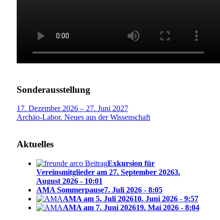
Sonderausstellung
17. Dezember 2026 – 27. Juni 2027
Archäo-Labor. Neues aus der Wissenschaft
Aktuelles
Exkursion für
Vereinsmitglieder am 27. September 2026
3.
August 2026 - 10:01
AMA Sommerpause
7. Juli 2026 - 8:05
AMA am 5. Juli 2026
10. Juni 2026 - 9:57
AMA am 7. Juni 2026
19. Mai 2026 - 8:04