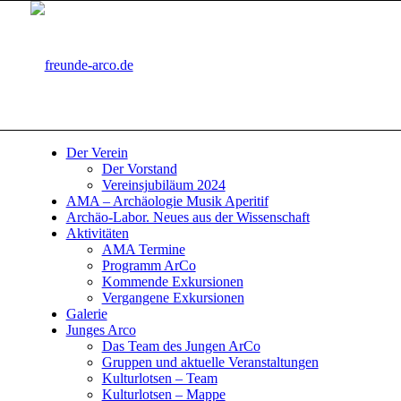
Der Verein
Der Vorstand
Vereinsjubiläum 2024
AMA – Archäologie Musik Aperitif
Archäo-Labor. Neues aus der Wissenschaft
Aktivitäten
AMA Termine
Programm ArCo
Kommende Exkursionen
Vergangene Exkursionen
Galerie
Junges Arco
Das Team des Jungen ArCo
Gruppen und aktuelle Veranstaltungen
Kulturlotsen – Team
Kulturlotsen – Mappe