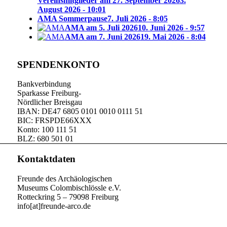
Vereinsmitglieder am 27. September 2026
3.
August 2026 - 10:01
AMA Sommerpause
7. Juli 2026 - 8:05
AMA am 5. Juli 2026
10. Juni 2026 - 9:57
AMA am 7. Juni 2026
19. Mai 2026 - 8:04
SPENDENKONTO
Bankverbindung
Sparkasse Freiburg-
Nördlicher Breisgau
IBAN: DE47 6805 0101 0010 0111 51
BIC: FRSPDE66XXX
Konto: 100 111 51
BLZ: 680 501 01
Kontaktdaten
Freunde des Archäologischen
Museums Colombischlössle e.V.
Rotteckring 5 – 79098 Freiburg
info[at]freunde-arco.de