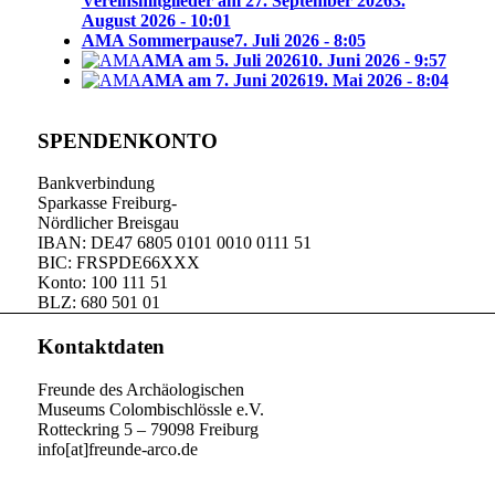
Vereinsmitglieder am 27. September 2026
3.
August 2026 - 10:01
AMA Sommerpause
7. Juli 2026 - 8:05
AMA am 5. Juli 2026
10. Juni 2026 - 9:57
AMA am 7. Juni 2026
19. Mai 2026 - 8:04
SPENDENKONTO
Bankverbindung
Sparkasse Freiburg-
Nördlicher Breisgau
IBAN: DE47 6805 0101 0010 0111 51
BIC: FRSPDE66XXX
Konto: 100 111 51
BLZ: 680 501 01
Kontaktdaten
Freunde des Archäologischen
Museums Colombischlössle e.V.
Rotteckring 5 – 79098 Freiburg
info[at]freunde-arco.de