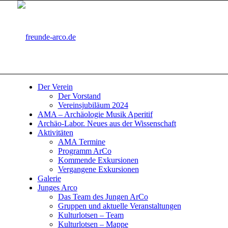
Der Verein
Der Vorstand
Vereinsjubiläum 2024
AMA – Archäologie Musik Aperitif
Archäo-Labor. Neues aus der Wissenschaft
Aktivitäten
AMA Termine
Programm ArCo
Kommende Exkursionen
Vergangene Exkursionen
Galerie
Junges Arco
Das Team des Jungen ArCo
Gruppen und aktuelle Veranstaltungen
Kulturlotsen – Team
Kulturlotsen – Mappe