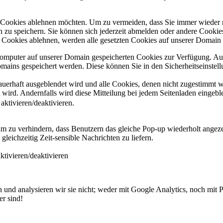
e Cookies ablehnen möchten. Um zu vermeiden, dass Sie immer wieder 
gen zu speichern. Sie können sich jederzeit abmelden oder andere Cooki
Cookies ablehnen, werden alle gesetzten Cookies auf unserer Domain e
 Computer auf unserer Domain gespeicherten Cookies zur Verfügung. A
mains gespeichert werden. Diese können Sie in den Sicherheitseinstell
dauerhaft ausgeblendet wird und alle Cookies, denen nicht zugestimmt
t wird. Andernfalls wird diese Mitteilung bei jedem Seitenladen eingeb
ktivieren/deaktivieren.
zu verhindern, dass Benutzern das gleiche Pop-up wiederholt angeze
eichzeitig Zeit-sensible Nachrichten zu liefern.
tivieren/deaktivieren
und analysieren wir sie nicht; weder mit Google Analytics, noch mit 
er sind!