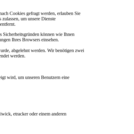
nach Cookies gefragt werden, erlauben Sie
es zulassen, um unsere Dienste
ntfernt.
us Sicherheitsgründen können wie Ihnen
ungen Ihres Browsers einsehen.
 wurde, abgelehnt werden. Wir benötigen zwei
lendet werden.
igt wird, um unseren Benutzern eine
Piwick, etracker oder einem anderen