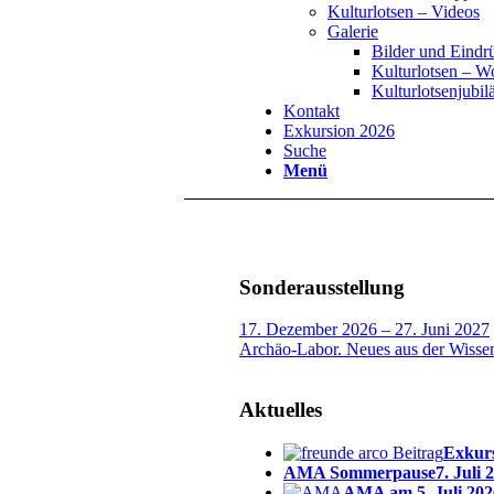
Kulturlotsen – Videos
Galerie
Bilder und Eindr
Kulturlotsen – 
Kulturlotsenjubi
Kontakt
Exkursion 2026
Suche
Menü
Sonderausstellung
17. Dezember 2026 – 27. Juni 2027
Archäo-Labor. Neues aus der Wisse
Aktuelles
Exkurs
AMA Sommerpause
7. Juli 
AMA am 5. Juli 202