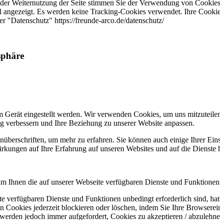
 der Weiternutzung der Seite stimmen Sie der Verwendung von Cookies
 angezeigt. Es werden keine Tracking-Cookies verwendet. Ihre Cookie-
er "Datenschutz" https://freunde-arco.de/datenschutz/
sphäre
m Gerät eingestellt werden. Wir verwenden Cookies, um uns mitzuteile
ung verbessern und Ihre Beziehung zu unserer Website anpassen.
nüberschriften, um mehr zu erfahren. Sie können auch einige Ihrer Eins
rkungen auf Ihre Erfahrung auf unseren Websites und auf die Dienste 
um Ihnen die auf unserer Webseite verfügbaren Dienste und Funktionen 
ite verfügbaren Dienste und Funktionen unbedingt erforderlich sind, h
 Cookies jederzeit blockieren oder löschen, indem Sie Ihre Browserein
 werden jedoch immer aufgefordert, Cookies zu akzeptieren / abzulehn