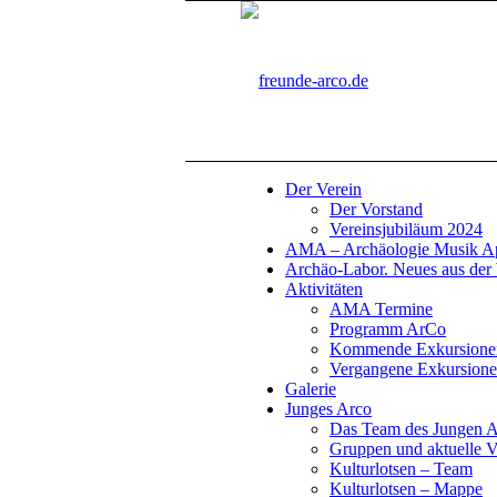
Der Verein
Der Vorstand
Vereinsjubiläum 2024
AMA – Archäologie Musik Ape
Archäo-Labor. Neues aus der 
Aktivitäten
AMA Termine
Programm ArCo
Kommende Exkursione
Vergangene Exkursion
Galerie
Junges Arco
Das Team des Jungen 
Gruppen und aktuelle V
Kulturlotsen – Team
Kulturlotsen – Mappe