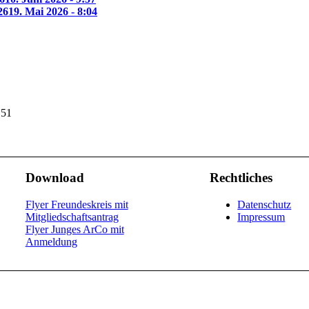
26
19. Mai 2026 - 8:04
 51
Download
Rechtliches
Flyer Freundeskreis mit
Datenschutz
Mitgliedschaftsantrag
Impressum
Flyer Junges ArCo mit
Anmeldung