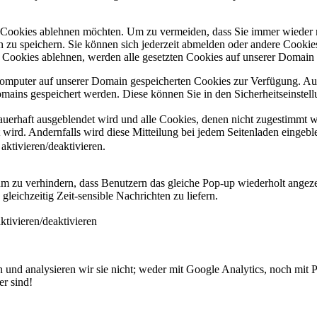
e Cookies ablehnen möchten. Um zu vermeiden, dass Sie immer wieder 
gen zu speichern. Sie können sich jederzeit abmelden oder andere Cooki
Cookies ablehnen, werden alle gesetzten Cookies auf unserer Domain e
 Computer auf unserer Domain gespeicherten Cookies zur Verfügung. A
mains gespeichert werden. Diese können Sie in den Sicherheitseinstell
dauerhaft ausgeblendet wird und alle Cookies, denen nicht zugestimmt
t wird. Andernfalls wird diese Mitteilung bei jedem Seitenladen eingeb
ktivieren/deaktivieren.
zu verhindern, dass Benutzern das gleiche Pop-up wiederholt angeze
eichzeitig Zeit-sensible Nachrichten zu liefern.
tivieren/deaktivieren
und analysieren wir sie nicht; weder mit Google Analytics, noch mit 
er sind!