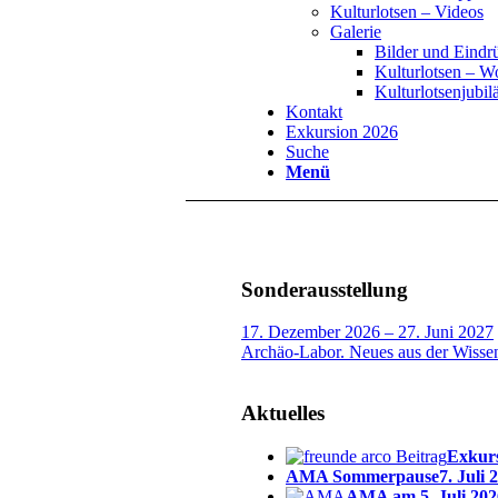
Kulturlotsen – Videos
Galerie
Bilder und Eindr
Kulturlotsen – 
Kulturlotsenjubi
Kontakt
Exkursion 2026
Suche
Menü
Sonderausstellung
17. Dezember 2026 – 27. Juni 2027
Archäo-Labor. Neues aus der Wisse
Aktuelles
Exkurs
AMA Sommerpause
7. Juli 
AMA am 5. Juli 202