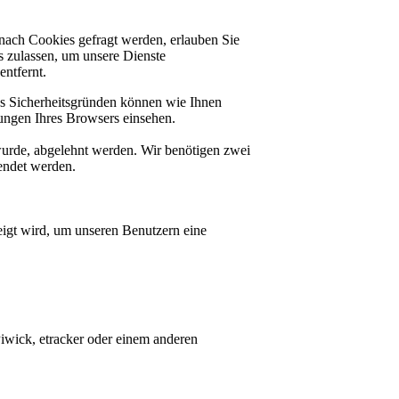
nach Cookies gefragt werden, erlauben Sie
es zulassen, um unsere Dienste
ntfernt.
us Sicherheitsgründen können wie Ihnen
ungen Ihres Browsers einsehen.
 wurde, abgelehnt werden. Wir benötigen zwei
lendet werden.
igt wird, um unseren Benutzern eine
Piwick, etracker oder einem anderen