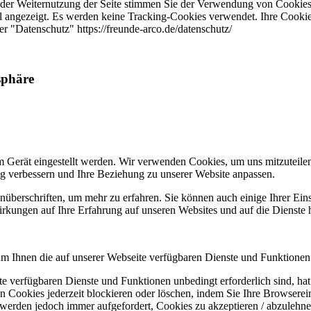
 der Weiternutzung der Seite stimmen Sie der Verwendung von Cookies
 angezeigt. Es werden keine Tracking-Cookies verwendet. Ihre Cookie-
er "Datenschutz" https://freunde-arco.de/datenschutz/
sphäre
m Gerät eingestellt werden. Wir verwenden Cookies, um uns mitzuteile
ung verbessern und Ihre Beziehung zu unserer Website anpassen.
nüberschriften, um mehr zu erfahren. Sie können auch einige Ihrer Eins
rkungen auf Ihre Erfahrung auf unseren Websites und auf die Dienste 
um Ihnen die auf unserer Webseite verfügbaren Dienste und Funktionen 
ite verfügbaren Dienste und Funktionen unbedingt erforderlich sind, h
 Cookies jederzeit blockieren oder löschen, indem Sie Ihre Browserein
 werden jedoch immer aufgefordert, Cookies zu akzeptieren / abzulehn