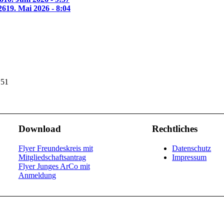
26
19. Mai 2026 - 8:04
 51
Download
Rechtliches
Flyer Freundeskreis mit
Datenschutz
Mitgliedschaftsantrag
Impressum
Flyer Junges ArCo mit
Anmeldung