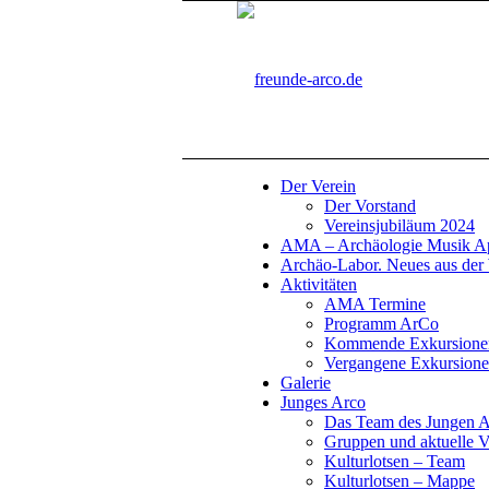
Der Verein
Der Vorstand
Vereinsjubiläum 2024
AMA – Archäologie Musik Ape
Archäo-Labor. Neues aus der 
Aktivitäten
AMA Termine
Programm ArCo
Kommende Exkursione
Vergangene Exkursion
Galerie
Junges Arco
Das Team des Jungen 
Gruppen und aktuelle V
Kulturlotsen – Team
Kulturlotsen – Mappe