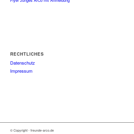
Flyer Junges ArCo mit Anmeldung
RECHTLICHES
Datenschutz
Impressum
© Copyright - freunde-arco.de