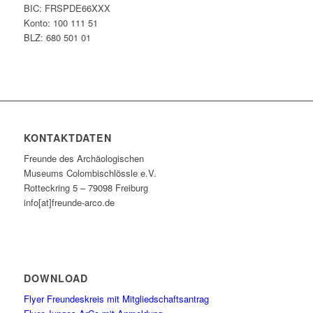
BIC: FRSPDE66XXX
Konto: 100 111 51
BLZ: 680 501 01
KONTAKTDATEN
Freunde des Archäologischen
Museums Colombischlössle e.V.
Rotteckring 5 – 79098 Freiburg
info[at]freunde-arco.de
DOWNLOAD
Flyer Freundeskreis mit Mitgliedschaftsantrag