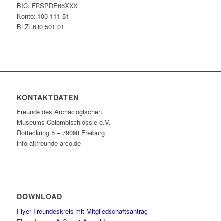
BIC: FRSPDE66XXX
Konto: 100 111 51
BLZ: 680 501 01
KONTAKTDATEN
Freunde des Archäologischen
Museums Colombischlössle e.V.
Rotteckring 5 – 79098 Freiburg
info[at]freunde-arco.de
DOWNLOAD
Flyer Freundeskreis mit Mitgliedschaftsantrag