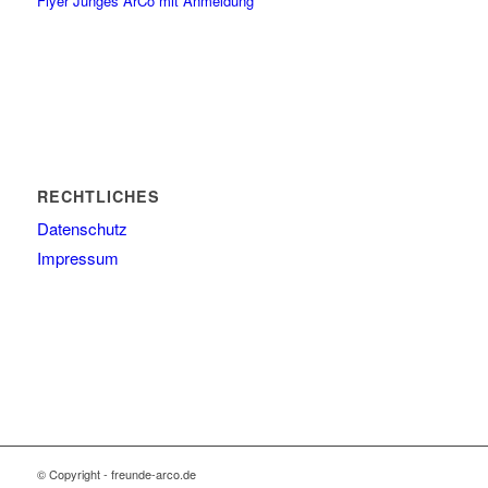
Flyer Junges ArCo mit Anmeldung
RECHTLICHES
Datenschutz
Impressum
© Copyright - freunde-arco.de