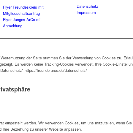
Datenschutz
Flyer Freundeskreis mit
Impressum
Mitgliedschaftsantrag
Flyer Junges ArCo mit
Anmeldung
r Weiternutzung der Seite stimmen Sie der Verwendung von Cookies zu. Erlau
ezeigt. Es werden keine Tracking-Cookies verwendet. Ihre Cookie-Einstellung
"Datenschutz" https://freunde-arco.de/datenschutz/
rivatsphäre
rät eingestellt werden. Wir verwenden Cookies, um uns mitzuteilen, wenn Si
und Ihre Beziehung zu unserer Website anpassen.