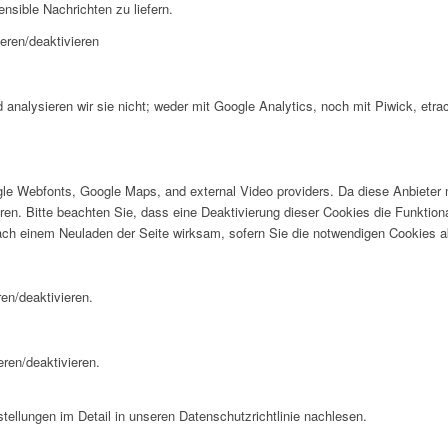
ensible Nachrichten zu liefern.
eren/deaktivieren
analysieren wir sie nicht; weder mit Google Analytics, noch mit Piwick, etra
oogle Webfonts, Google Maps, and external Video providers. Da diese Anbiet
eren. Bitte beachten Sie, dass eine Deaktivierung dieser Cookies die Funktio
ch einem Neuladen der Seite wirksam, sofern Sie die notwendigen Cookies ak
en/deaktivieren.
eren/deaktivieren.
ellungen im Detail in unseren Datenschutzrichtlinie nachlesen.