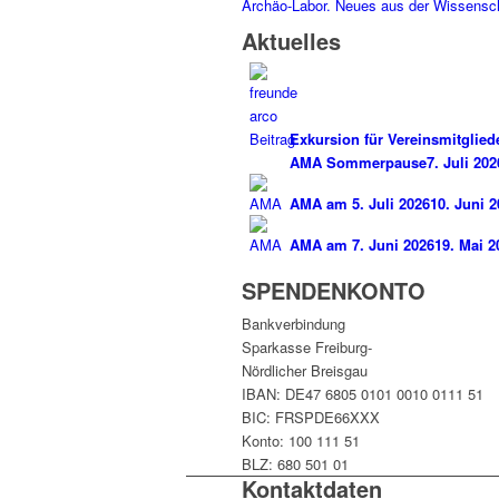
Archäo-Labor. Neues aus der Wissensc
Aktuelles
Exkursion für Vereinsmitglie
AMA Sommerpause
7. Juli 202
AMA am 5. Juli 2026
10. Juni 2
AMA am 7. Juni 2026
19. Mai 2
SPENDENKONTO
Bankverbindung
Sparkasse Freiburg-
Nördlicher Breisgau
IBAN: DE47 6805 0101 0010 0111 51
BIC: FRSPDE66XXX
Konto: 100 111 51
BLZ: 680 501 01
Kontaktdaten