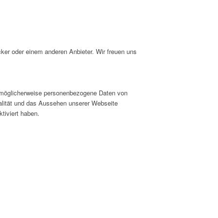
cker oder einem anderen Anbieter. Wir freuen uns
er möglicherweise personenbezogene Daten von
nalität und das Aussehen unserer Webseite
tiviert haben.