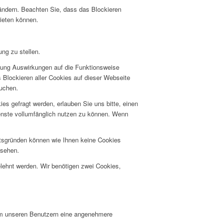
 ändern. Beachten Sie, dass das Blockieren
bieten können.
ng zu stellen.
hnung Auswirkungen auf die Funktionsweise
 Blockieren aller Cookies auf dieser Webseite
suchen.
s gefragt werden, erlauben Sie uns bitte, einen
ienste vollumfänglich nutzen zu können. Wenn
itsgründen können wie Ihnen keine Cookies
nsehen.
elehnt werden. Wir benötigen zwei Cookies,
um unseren Benutzern eine angenehmere