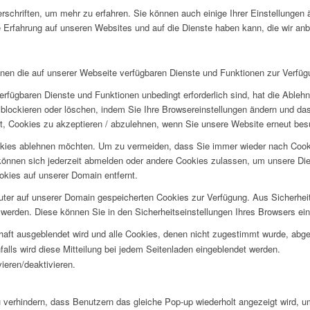
rschriften, um mehr zu erfahren. Sie können auch einige Ihrer Einstellungen
 Erfahrung auf unseren Websites und auf die Dienste haben kann, die wir an
hnen die auf unserer Webseite verfügbaren Dienste und Funktionen zur Verfügu
erfügbaren Dienste und Funktionen unbedingt erforderlich sind, hat die Able
blockieren oder löschen, indem Sie Ihre Browsereinstellungen ändern und das
t, Cookies zu akzeptieren / abzulehnen, wenn Sie unsere Website erneut be
okies ablehnen möchten. Um zu vermeiden, dass Sie immer wieder nach Cookie
e können sich jederzeit abmelden oder andere Cookies zulassen, um unsere D
okies auf unserer Domain entfernt.
puter auf unserer Domain gespeicherten Cookies zur Verfügung. Aus Sicherhe
werden. Diese können Sie in den Sicherheitseinstellungen Ihres Browsers ei
rhaft ausgeblendet wird und alle Cookies, denen nicht zugestimmt wurde, abg
falls wird diese Mitteilung bei jedem Seitenladen eingeblendet werden.
ieren/deaktivieren.
erhindern, dass Benutzern das gleiche Pop-up wiederholt angezeigt wird, 