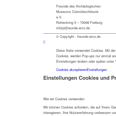
Freunde des Archäologischen
Museums Colombischlössle
e.V.
Rotteckring 5 – 79098 Freiburg
info[at]freunde-arco.de
© Copyright - freunde-arco.de
Diese Seite verwendet Cookies. Mit de
Cookies, werden Pop-ups nur einmal ang
Einstellungen ändern oder später unter 
Cookies akzeptieren
Einstellungen
Einstellungen Cookies und P
Wie wir Cookies verwenden
Wir können Cookies anfordern, die auf Ihrem Ge
interagieren, Ihre Nutzererfahrung verbessern 