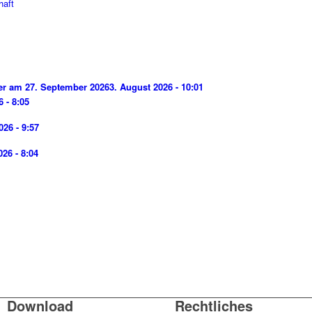
haft
der am 27. September 2026
3. August 2026 - 10:01
6 - 8:05
026 - 9:57
026 - 8:04
Download
Rechtliches