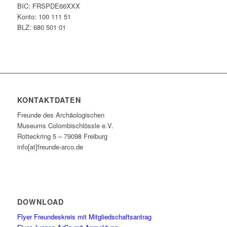
BIC: FRSPDE66XXX
Konto: 100 111 51
BLZ: 680 501 01
KONTAKTDATEN
Freunde des Archäologischen
Museums Colombischlössle e.V.
Rotteckring 5 – 79098 Freiburg
info[at]freunde-arco.de
DOWNLOAD
Flyer Freundeskreis mit Mitgliedschaftsantrag