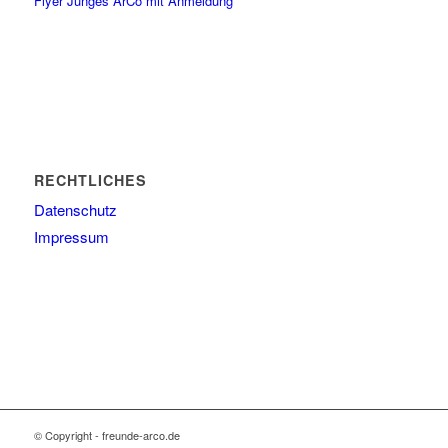
Flyer Junges ArCo mit Anmeldung
RECHTLICHES
Datenschutz
Impressum
© Copyright - freunde-arco.de