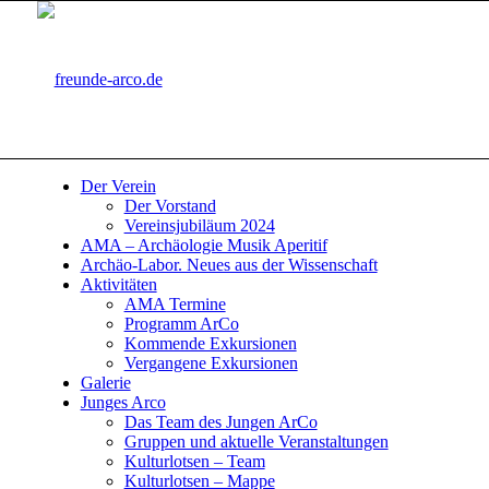
Der Verein
Der Vorstand
Vereinsjubiläum 2024
AMA – Archäologie Musik Aperitif
Archäo-Labor. Neues aus der Wissenschaft
Aktivitäten
AMA Termine
Programm ArCo
Kommende Exkursionen
Vergangene Exkursionen
Galerie
Junges Arco
Das Team des Jungen ArCo
Gruppen und aktuelle Veranstaltungen
Kulturlotsen – Team
Kulturlotsen – Mappe