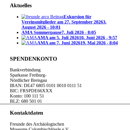
Aktuelles
Exkursion für
Vereinsmitglieder am 27. September 2026
3.
August 2026 - 10:01
AMA Sommerpause
7. Juli 2026 - 8:05
AMA am 5. Juli 2026
10. Juni 2026 - 9:57
AMA am 7. Juni 2026
19. Mai 2026 - 8:04
SPENDENKONTO
Bankverbindung
Sparkasse Freiburg-
Nördlicher Breisgau
IBAN: DE47 6805 0101 0010 0111 51
BIC: FRSPDE66XXX
Konto: 100 111 51
BLZ: 680 501 01
Kontaktdaten
Freunde des Archäologischen
Museums Colombischlössle e.V.