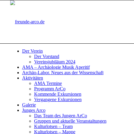
Der Verein
Der Vorstand
Vereinsjubiläum 2024
AMA – Archäologie Musik Aperitif
Archäo-Labor. Neues aus der Wissenschaft
Aktivitäten
AMA Termine
Programm ArCo
Kommende Exkursionen
Vergangene Exkursionen
Galerie
Junges Arco
Das Team des Jungen ArCo
Gruppen und aktuelle Veranstaltungen
Kulturlotsen – Team
Kulturlotsen – Mappe