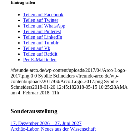
Eintrag teilen
Teilen auf Facebook
Teilen auf Twitter
Teilen auf WhatsApp
Teilen auf Pinterest
Teilen auf LinkedIn
Teilen auf Tumblr
Teilen auf Vk
Teilen auf Reddit
Per E-Mail teilen
//freunde-arco.de/wp-content/uploads/2017/04/Arco-Logo-
2017.png
0
0
Sybille Schneiders
//freunde-arco.de/wp-
content/uploads/2017/04/Arco-Logo-2017.png
Sybille
Schneiders
2018-01-20 12:45:18
2018-05-15 10:25:28
AMA
am 4. Februar 2018, 11h
Sonderausstellung
17. Dezember 2026 – 27. Juni 2027
Archäo-Labor. Neues aus der Wissenschaft