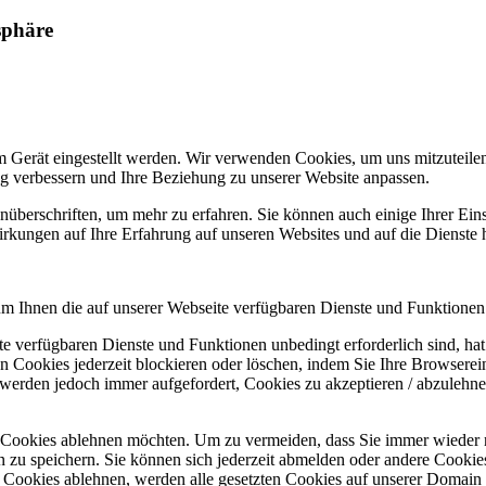
sphäre
m Gerät eingestellt werden. Wir verwenden Cookies, um uns mitzuteile
ung verbessern und Ihre Beziehung zu unserer Website anpassen.
nüberschriften, um mehr zu erfahren. Sie können auch einige Ihrer Eins
rkungen auf Ihre Erfahrung auf unseren Websites und auf die Dienste 
um Ihnen die auf unserer Webseite verfügbaren Dienste und Funktionen 
ite verfügbaren Dienste und Funktionen unbedingt erforderlich sind, h
 Cookies jederzeit blockieren oder löschen, indem Sie Ihre Browserein
 werden jedoch immer aufgefordert, Cookies zu akzeptieren / abzulehn
e Cookies ablehnen möchten. Um zu vermeiden, dass Sie immer wieder 
gen zu speichern. Sie können sich jederzeit abmelden oder andere Cooki
Cookies ablehnen, werden alle gesetzten Cookies auf unserer Domain e