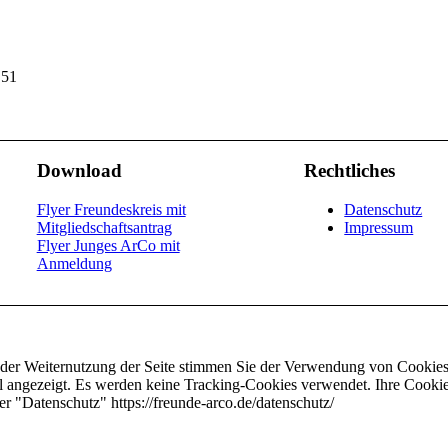
 51
Download
Rechtliches
Flyer Freundeskreis mit
Datenschutz
Mitgliedschaftsantrag
Impressum
Flyer Junges ArCo mit
Anmeldung
 der Weiternutzung der Seite stimmen Sie der Verwendung von Cookies
 angezeigt. Es werden keine Tracking-Cookies verwendet. Ihre Cookie-
er "Datenschutz" https://freunde-arco.de/datenschutz/