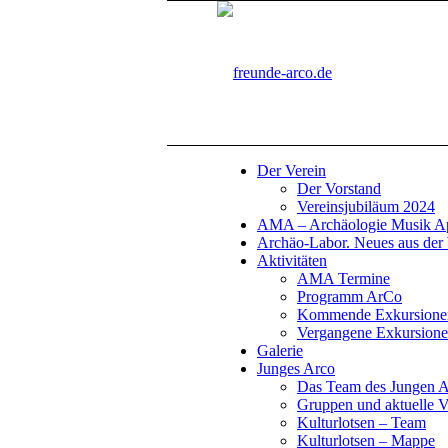
Der Verein
Der Vorstand
Vereinsjubiläum 2024
AMA – Archäologie Musik Ape
Archäo-Labor. Neues aus der 
Aktivitäten
AMA Termine
Programm ArCo
Kommende Exkursione
Vergangene Exkursion
Galerie
Junges Arco
Das Team des Jungen 
Gruppen und aktuelle V
Kulturlotsen – Team
Kulturlotsen – Mappe