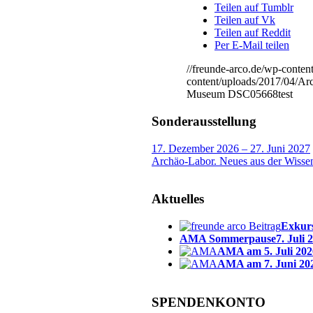
Teilen auf Tumblr
Teilen auf Vk
Teilen auf Reddit
Per E-Mail teilen
//freunde-arco.de/wp-conte
content/uploads/2017/04/A
Museum DSC05668test
Sonderausstellung
17. Dezember 2026 – 27. Juni 2027
Archäo-Labor. Neues aus der Wisse
Aktuelles
Exkurs
AMA Sommerpause
7. Juli 
AMA am 5. Juli 202
AMA am 7. Juni 20
SPENDENKONTO