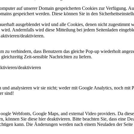
 Computer auf unserer Domain gespeicherten Cookies zur Verfügung. A
mains gespeichert werden. Diese können Sie in den Sicherheitseinstell
dauerhaft ausgeblendet wird und alle Cookies, denen nicht zugestimmt
t wird. Andernfalls wird diese Mitteilung bei jedem Seitenladen eingeb
ktivieren/deaktivieren.
zu verhindern, dass Benutzern das gleiche Pop-up wiederholt angeze
eichzeitig Zeit-sensible Nachrichten zu liefern.
tivieren/deaktivieren
und analysieren wir sie nicht; weder mit Google Analytics, noch mit 
er sind!
e Google Webfonts, Google Maps, and external Video providers. Da dies
 können Sie diese hier deaktivieren. Bitte beachten Sie, dass eine Dea
ächtigen kann. Die Änderungen werden nach einem Neuladen der Seite 