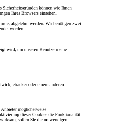
us Sicherheitsgründen können wie Ihnen
ungen Ihres Browsers einsehen.
 wurde, abgelehnt werden. Wir benötigen zwei
lendet werden.
igt wird, um unseren Benutzern eine
Piwick, etracker oder einem anderen
e Anbieter möglicherweise
ktivierung dieser Cookies die Funktionalität
wirksam, sofern Sie die notwendigen