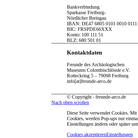
Bankverbindung
Sparkasse Freiburg-
Nördlicher Breisgau
IBAN: DE47 6805 0101 0010 0111
BIC: FRSPDE66XXX
Konto: 100 111 51
BLZ: 680 501 01
Kontaktdaten
Freunde des Archäologischen
Museums Colombischlössle e.V.
Rotteckring 5 – 79098 Freiburg
info[at]freunde-arco.de
© Copyright - freunde-arco.de
Nach oben scrollen
Diese Seite verwendet Cookies. Mit
Cookies, werden Pop-ups nur einmal
Einstellungen ändern oder später unt
Cookies akzeptieren
Einstellungen