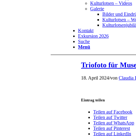
Kulturlotsen – Videos
Galerie
Bilder und Eindr
Kulturlotsen – 
Kulturlotsenjubi
Kontakt
Exkursion 2026
Suche
Menü
Triofoto für Mu
18. April 2024
/
von
Claudia
Eintrag teilen
Teilen auf Facebook
Teilen auf Twitter
Teilen auf WhatsApp
Teilen auf Pinterest
Teilen auf LinkedIn