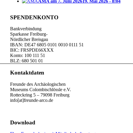
AMA am 7. Juni 2026
19. Mai 2026 - 8:04
SPENDENKONTO
Bankverbindung
Sparkasse Freiburg-
Nördlicher Breisgau
IBAN: DE47 6805 0101 0010 0111 51
BIC: FRSPDE66XXX
Konto: 100 111 51
BLZ: 680 501 01
Kontaktdaten
Freunde des Archäologischen
Museums Colombischlössle e.V.
Rotteckring 5 – 79098 Freiburg
info[at]freunde-arco.de
Download