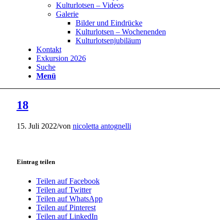
Kulturlotsen – Videos
Galerie
Bilder und Eindrücke
Kulturlotsen – Wochenenden
Kulturlotsenjubiläum
Kontakt
Exkursion 2026
Suche
Menü
18
15. Juli 2022
/
von
nicoletta antognelli
Eintrag teilen
Teilen auf Facebook
Teilen auf Twitter
Teilen auf WhatsApp
Teilen auf Pinterest
Teilen auf LinkedIn