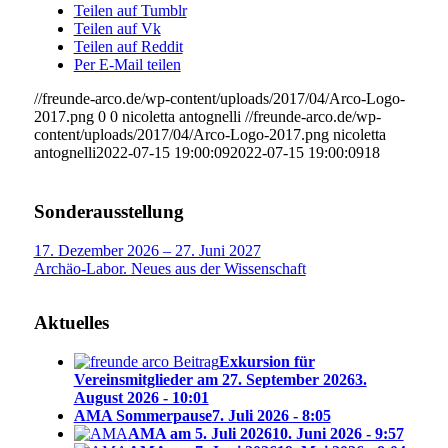
Teilen auf Tumblr
Teilen auf Vk
Teilen auf Reddit
Per E-Mail teilen
//freunde-arco.de/wp-content/uploads/2017/04/Arco-Logo-
2017.png
0
0
nicoletta antognelli
//freunde-arco.de/wp-
content/uploads/2017/04/Arco-Logo-2017.png
nicoletta
antognelli
2022-07-15 19:00:09
2022-07-15 19:00:09
18
Sonderausstellung
17. Dezember 2026 – 27. Juni 2027
Archäo-Labor. Neues aus der Wissenschaft
Aktuelles
Exkursion für
Vereinsmitglieder am 27. September 2026
3.
August 2026 - 10:01
AMA Sommerpause
7. Juli 2026 - 8:05
AMA am 5. Juli 2026
10. Juni 2026 - 9:57