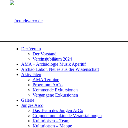
Der Verein
Der Vorstand
Vereinsjubiläum 2024
AMA – Archäologie Musik Aperitif
Archäo-Labor. Neues aus der Wissenschaft
Aktivitäten
AMA Termine
Programm ArCo
Kommende Exkursionen
Vergangene Exkursionen
Galerie
Junges Arco
Das Team des Jungen ArCo
Gruppen und aktuelle Veranstaltungen
Kulturlotsen – Team
Kulturlotsen – Mappe